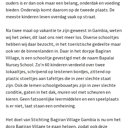
ouders is er dan ook maar een belang, onderdak en voeding
bieden. Onderwijs komt daarom op de tweede plaats. De
meeste kinderen leven overdag vaak op straat.
Na twee maal op vakantie te zijn geweest in Gambia, weten
wij het zeker, dit laat ons niet meer los. Diverse schooltjes
hebben wij daar bezocht, in het toeristische gedeelte maar
ook ver de binnenlanden in. Daar in het dorpje Bagiran
Village, is een schooltje gevestigd met de naam Bapalai
Nursey School. Zo‘n 60 kinderen verdeeld over twee
lokaaltjes, schrijvend op leistenen bordjes, zittend op
plastic stoeltjes aan tafeltjes die in zeer slechte staat
zijn. Ook de lemen schoolgebouwtjes zijn in zeer slechte
conditie, gaten in het dak, muren vol met scheuren en
kieren. Geen fatsoenlijke leermiddelen en een speelplaats
is er niet, laat staan een omheining.
Het doel van Stichting Bagiran Village Gambia is nu om het
dorp Bagiran Village te gaan helpen, zodat ook deze