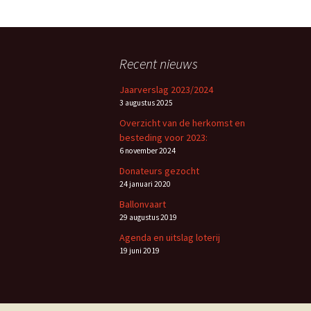
Recent nieuws
Jaarverslag 2023/2024
3 augustus 2025
Overzicht van de herkomst en
besteding voor 2023:
6 november 2024
Donateurs gezocht
24 januari 2020
Ballonvaart
29 augustus 2019
Agenda en uitslag loterij
19 juni 2019