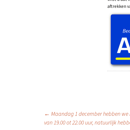
aftrekken 
Berichtnavigatie
←
Maandag 1 december hebben we met 
van 19.00 ot 22.00 uur, natuurlijk heb