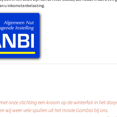
van u inkomstenbelasting.
onze stichting een kraam op de winterfair in het dorps
ben wij weer vele spullen uit het mooie Gambia bij ons.