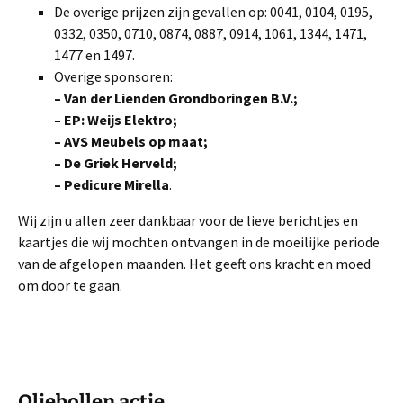
De overige prijzen zijn gevallen op: 0041, 0104, 0195,
0332, 0350, 0710, 0874, 0887, 0914, 1061, 1344, 1471,
1477 en 1497.
Overige sponsoren:
– Van der Lienden Grondboringen B.V.;
– EP: Weijs Elektro;
– AVS Meubels op maat;
– De Griek Herveld;
– Pedicure Mirella
.
Wij zijn u allen zeer dankbaar voor de lieve berichtjes en
kaartjes die wij mochten ontvangen in de moeilijke periode
van de afgelopen maanden. Het geeft ons kracht en moed
om door te gaan.
Oliebollen actie