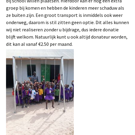
bij school willen plaatsen. Hierdoor kan er nog een extra
groep bij komen en hebben de kinderen meer schaduw als
ze buiten zijn. Een groot transport is inmiddels ook weer
onderweg, daarom is stil zitten geen optie. Dit alles kunnen
wij niet realiseren zonder u bijdrage, dus iedere donatie
blijft welkom. Natuurlijk kunt u ook altijd donateur worden,
dit kan al vanaf €2.50 per maand.