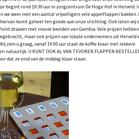
e begint rond 19.30 uur in zorgcentrum De Hoge Hof in Herveld. I
 we weer met een aantal vrijwilligers vele appelflappen bakken.
iervan komt geheel ten goede aan onze stichting. Ook laten wij 
oint draaien met mooie beelden van Gambia. Vele prijzen hebben 
gebracht, maar ook prijzen van lokale ondernemers uit Herveld 
ij zien u graag, vanaf 19.00 uur staat de koffie klaar met lekkere
en natuurlijk. U KUNT OOK AL VAN TEVOREN FLAPPEN BESTELLEN
or dat ze eind van de middag klaar staan.