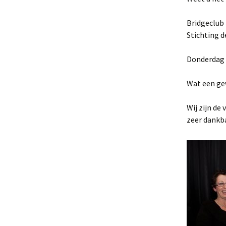
Bridgeclub 
Stichting d
Donderdag 3
Wat een ge
Wij zijn de
zeer dankba