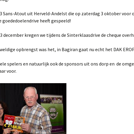
3 Sans-Atout uit Herveld-Andelst die op zaterdag 3 oktober voor 
e goededoelendrive heeft gespeeld!
 december kregen we tijdens de Sinterklaasdrive de cheque overh
weldige opbrengst was het, in Bagiran gaat nu echt het DAK EROP
 vele spelers en natuurlijk ook de sponsors uit ons dorp en de omge
ar voor.