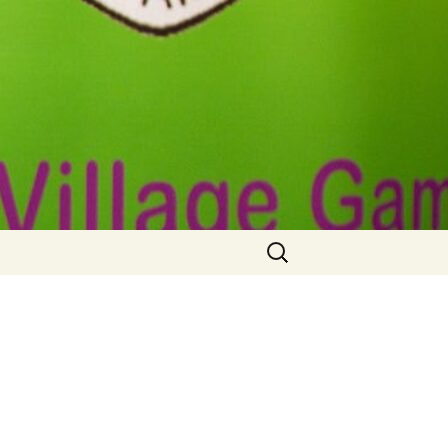
Zoeken
naar: