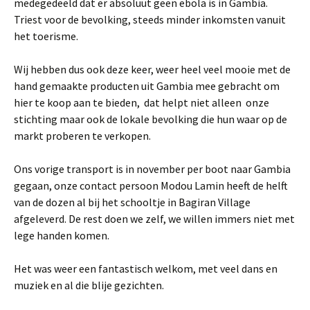
medegedeeld dat er absoluut geen ebola is in Gambia.
Triest voor de bevolking, steeds minder inkomsten vanuit
het toerisme.
Wij hebben dus ook deze keer, weer heel veel mooie met de
hand gemaakte producten uit Gambia mee gebracht om
hier te koop aan te bieden, dat helpt niet alleen onze
stichting maar ook de lokale bevolking die hun waar op de
markt proberen te verkopen.
Ons vorige transport is in november per boot naar Gambia
gegaan, onze contact persoon Modou Lamin heeft de helft
van de dozen al bij het schooltje in Bagiran Village
afgeleverd. De rest doen we zelf, we willen immers niet met
lege handen komen.
Het was weer een fantastisch welkom, met veel dans en
muziek en al die blije gezichten.