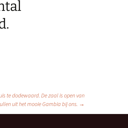
ntal
d.
is te dodewaard. De zaal is open van
spullen uit het mooie Gambia bij ons.
→