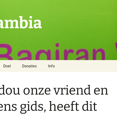
ambia
Doel
Donaties
Info
ou onze vriend en
ens gids, heeft dit