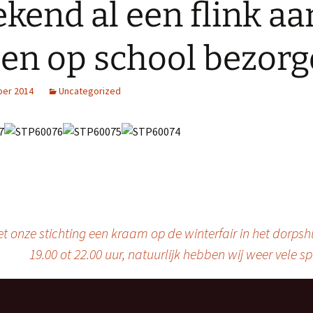
kend al een flink aa
en op school bezorg
er 2014
Uncategorized
ze stichting een kraam op de winterfair in het dorpshu
19.00 ot 22.00 uur, natuurlijk hebben wij weer vele 