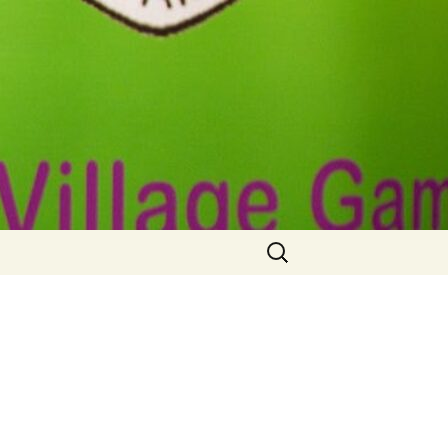
Zoeken
naar: